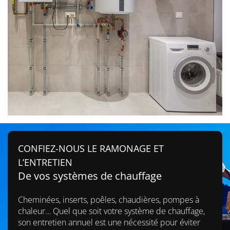
CONFIEZ-NOUS LE RAMONAGE ET
L’ENTRETIEN
De vos systèmes de chauffage
Cheminées, inserts, poêles, chaudières, pompes à
chaleur… Quel que soit votre système de chauffage,
son entretien annuel est une nécessité pour éviter