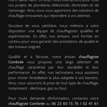
du Lundi au Vendredi :
vos projets de plomberie, d’électricité, d’entretien et de
08h00 - 19h00
ramonage. Ainsi, nous vous apportons des solutions de
Samedi - Dimanche : Fermé
chauffage innovantes qui répondent à vos attentes.
Soucieux de vous satisfaire, nous mettons à votre
disposition une équipe de chauffagistes qualifiés et
expérimentés. En effet, nos artisans sont formés en
continu pour vous garantir des prestations de qualité et
des travaux soignés.
Qualifié et à l’écoute, notre artisan
chauffagiste
Combrée
vous propose une large sélection de
chauffage caractérisé par leur durabilité et leur
performance. En effet, nos techniciens vous assistent
pour choisir l’installation la plus adaptée à vos besoins.
Ainsi, nous assurons la pose de tout type de chauffage,
notamment : électrique, gaz ou fioul.
Pour toute demande d’information, contactez votre
chauffagiste Combrée
au
06 23 60 15 76 / 02 41 61