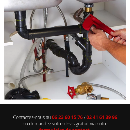
Contactez-nous au
06 23 60 15 76
/
02 41 61 39 96
ou demandez votre devis gratuit via notre