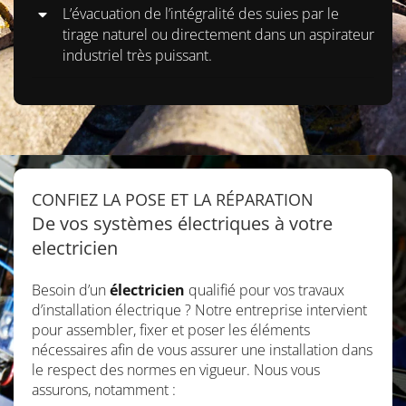
L’évacuation de l’intégralité des suies par le
tirage naturel ou directement dans un aspirateur
industriel très puissant.
CONFIEZ LA POSE ET LA RÉPARATION
De vos systèmes électriques à votre
electricien
Besoin d’un
électricien
qualifié pour vos travaux
d’installation électrique ? Notre entreprise intervient
pour assembler, fixer et poser les éléments
nécessaires afin de vous assurer une installation dans
le respect des normes en vigueur. Nous vous
assurons, notamment :