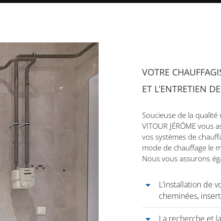
VOTRE CHAUFFAGI
ET L’ENTRETIEN D
Soucieuse de la qualité d
VITOUR JÉRÔME vous assur
vos systèmes de chauffa
mode de chauffage le mi
Nous vous assurons ég
L’installation de 
cheminées, insert
La recherche et la