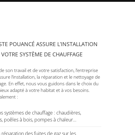
STE POUANCÉ ASSURE L’INSTALLATION
E VOTRE SYSTÈME DE CHAUFFAGE
e son travail et de votre satisfaction, l’entreprise
e l’installation, la réparation et le nettoyage de
ge. En effet, nous vous guidons dans le choix du
eux adapté à votre habitat et à vos besoins.
alement :
vos systèmes de chauffage : chaudières,
s, poêles à bois, pompes à chaleur…
 réparation des fuites de gaz sur les