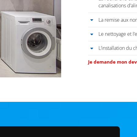
canalisations d’al
La remise aux nor
Le nettoyage et l’
L’installation du 
Je demande mon dev