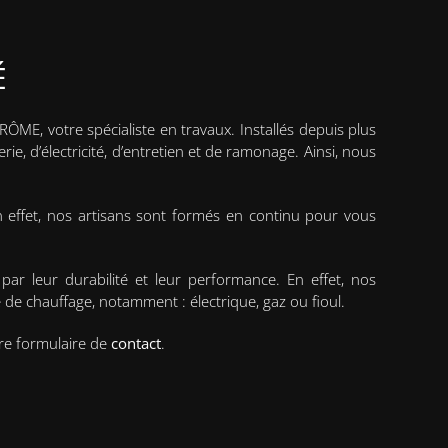
É
ÔME, votre spécialiste en travaux. Installés depuis plus
e, d’électricité, d’entretien et de ramonage. Ainsi, nous
n effet, nos artisans sont formés en continu pour vous
ar leur durabilité et leur performance. En effet, nos
e de chauffage, notamment : électrique, gaz ou fioul.
tre formulaire de
contact
.