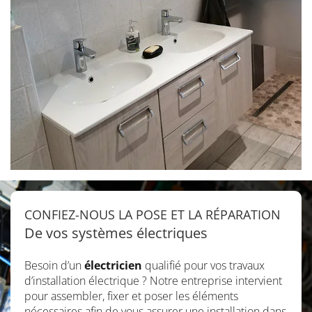
CONFIEZ-NOUS LA POSE ET LA RÉPARATION
De vos systèmes électriques
Besoin d’un
électricien
qualifié pour vos travaux
d’installation électrique ? Notre entreprise intervient
pour assembler, fixer et poser les éléments
nécessaires afin de vous assurer une installation dans