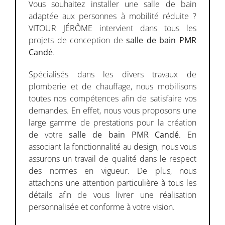
du Lundi au Vendredi :
Vous souhaitez installer une salle de bain
08h00 - 19h00
adaptée aux personnes à mobilité réduite ?
VITOUR JÉRÔME intervient dans tous les
Samedi - Dimanche : Fermé
projets de conception de
salle de bain PMR
Candé
.
Spécialisés dans les divers travaux de
plomberie et de chauffage, nous mobilisons
toutes nos compétences afin de satisfaire vos
demandes. En effet, nous vous proposons une
large gamme de prestations pour la création
de votre
salle de bain PMR
Candé
. En
associant la fonctionnalité au design, nous vous
assurons un travail de qualité dans le respect
des normes en vigueur. De plus, nous
attachons une attention particulière à tous les
détails afin de vous livrer une réalisation
personnalisée et conforme à votre vision.