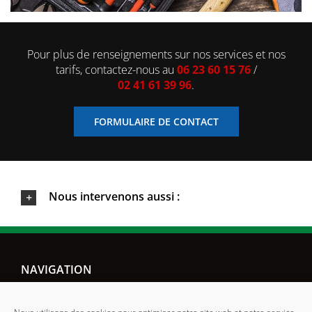
Pour plus de renseignements sur nos services et nos
tarifs, contactez-nous au
06 23 60 15 76
/
02 41 61 39 96
.
FORMULAIRE DE CONTACT
Nous intervenons aussi :
NAVIGATION
ACCUEIL