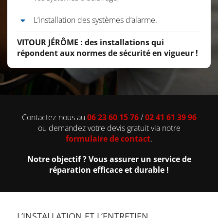
L’installation des systèmes d’alarme.
VITOUR JÉRÔME : des installations qui
répondent aux normes de sécurité en vigueur !
Contactez-nous au
06 23 60 15 76
/
02 41 61 39 96
ou demandez votre devis gratuit via notre
formulaire de contact
.
Notre objectif ? Vous assurer un service de
réparation efficace et durable !
L’INSTALLATION ET L’ENTRETIEN