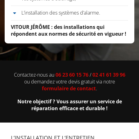
L’installation des systèmes d’alarme.
VITOUR JÉRÔME : des installations qui
répondent aux normes de sécurité en vigueur !
Contactez-nous au
06 23 60 15 76
/
02 41 61 39 96
ou demandez votre devis gratuit via notre
formulaire de contact
.
Notre objectif ? Vous assurer un service de
réparation efficace et durable !
L’INSTALLATION ET L’ENTRETIEN