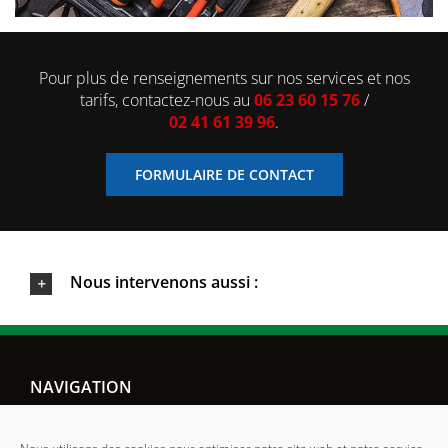
Pour plus de renseignements sur nos services et nos
tarifs, contactez-nous au
06 23 60 15 76
/
02 41 61 39 96
.
FORMULAIRE DE CONTACT
Nous intervenons aussi :
NAVIGATION
ACCUEIL