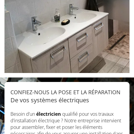
CONFIEZ-NOUS LA POSE ET LA RÉPARATION
De vos systèmes électriques
Besoin d’un
électricien
qualifié pour vos travaux
d’installation électrique ? Notre entreprise intervient
pour assembler, fixer et poser les éléments
nécessaires afin de vous assurer une installation dans