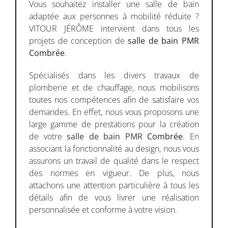
du Lundi au Vendredi :
Vous souhaitez installer une salle de bain
08h00 - 19h00
adaptée aux personnes à mobilité réduite ?
VITOUR JÉRÔME intervient dans tous les
Samedi - Dimanche : Fermé
projets de conception de
salle de bain PMR
Combrée
.
Spécialisés dans les divers travaux de
plomberie et de chauffage, nous mobilisons
toutes nos compétences afin de satisfaire vos
demandes. En effet, nous vous proposons une
large gamme de prestations pour la création
de votre
salle de bain PMR
Combrée
. En
associant la fonctionnalité au design, nous vous
assurons un travail de qualité dans le respect
des normes en vigueur. De plus, nous
attachons une attention particulière à tous les
détails afin de vous livrer une réalisation
personnalisée et conforme à votre vision.